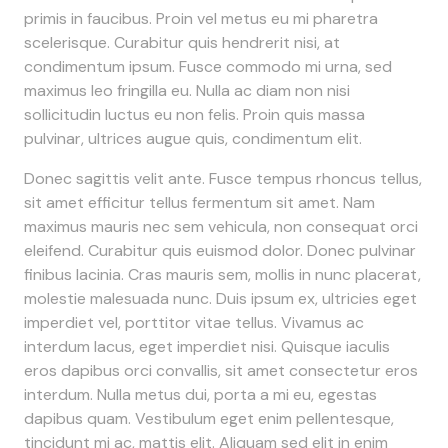
primis in faucibus. Proin vel metus eu mi pharetra
scelerisque. Curabitur quis hendrerit nisi, at
condimentum ipsum. Fusce commodo mi urna, sed
maximus leo fringilla eu. Nulla ac diam non nisi
sollicitudin luctus eu non felis. Proin quis massa
pulvinar, ultrices augue quis, condimentum elit.
Donec sagittis velit ante. Fusce tempus rhoncus tellus,
sit amet efficitur tellus fermentum sit amet. Nam
maximus mauris nec sem vehicula, non consequat orci
eleifend. Curabitur quis euismod dolor. Donec pulvinar
finibus lacinia. Cras mauris sem, mollis in nunc placerat,
molestie malesuada nunc. Duis ipsum ex, ultricies eget
imperdiet vel, porttitor vitae tellus. Vivamus ac
interdum lacus, eget imperdiet nisi. Quisque iaculis
eros dapibus orci convallis, sit amet consectetur eros
interdum. Nulla metus dui, porta a mi eu, egestas
dapibus quam. Vestibulum eget enim pellentesque,
tincidunt mi ac, mattis elit. Aliquam sed elit in enim