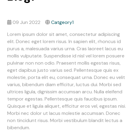
09 Jun 2022
Catgeory1
Lorem ipsum dolor sit amet, consectetur adipiscing
elit. Donec eget lorem risus. In sapien elit, rhoncus id
purus a, malesuada varius urna. Cras laoreet lacus eu
mollis vulputate. Suspendisse id nisl vel lorem posuere
pulvinar non non odio. Praesent mollis egestas risus,
eget dapibus justo varius sed. Pellentesque quis ex
molestie, porta elit eu, consequat urna. Donec eu velit
varius, bibendum diam efficitur, luctus dui. Morbi sed
ultrices ligula, dignissim accumsan arcu. Nulla eleifend
tempor egestas. Pellentesque quis faucibus ipsum.
Quisque et ligula aliquet, efficitur eros vel, egestas nisi.
Morbi nec dolor ut lacus molestie accumsan. Donec
non tincidunt risus. Morbi vestibulum blandit lectus a
bibendum.