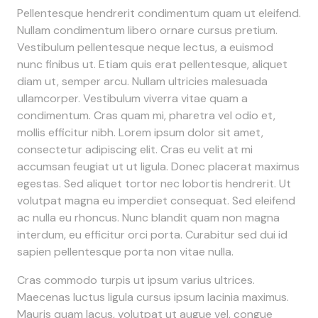
Pellentesque hendrerit condimentum quam ut eleifend.
Nullam condimentum libero ornare cursus pretium.
Vestibulum pellentesque neque lectus, a euismod
nunc finibus ut. Etiam quis erat pellentesque, aliquet
diam ut, semper arcu. Nullam ultricies malesuada
ullamcorper. Vestibulum viverra vitae quam a
condimentum. Cras quam mi, pharetra vel odio et,
mollis efficitur nibh. Lorem ipsum dolor sit amet,
consectetur adipiscing elit. Cras eu velit at mi
accumsan feugiat ut ut ligula. Donec placerat maximus
egestas. Sed aliquet tortor nec lobortis hendrerit. Ut
volutpat magna eu imperdiet consequat. Sed eleifend
ac nulla eu rhoncus. Nunc blandit quam non magna
interdum, eu efficitur orci porta. Curabitur sed dui id
sapien pellentesque porta non vitae nulla.
Cras commodo turpis ut ipsum varius ultrices.
Maecenas luctus ligula cursus ipsum lacinia maximus.
Mauris quam lacus, volutpat ut augue vel, congue